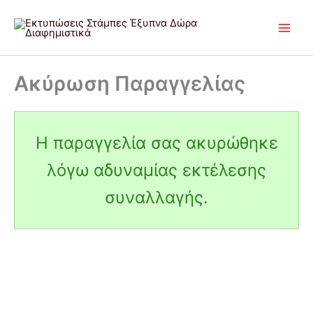
Μετάβαση
στο
περιεχόμενο
Ακύρωση Παραγγελίας
Η παραγγελία σας ακυρώθηκε
λόγω αδυναμίας εκτέλεσης
συναλλαγής.