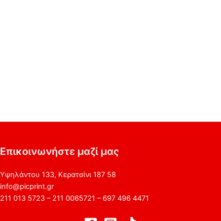
Επικοινωνήστε μαζί μας
Υψηλάντου 133, Κερατσίνι 187 58
info@picprint.gr
211 013 5723 – 211 0065721 – 697 496 4471