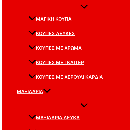
ΜΑΓΙΚΉ ΚΟΎΠΑ
ΚΟΎΠΕΣ ΛΕΥΚΈΣ
ΚΟΎΠΕΣ ΜΕ ΧΡΏΜΑ
ΚΟΎΠΕΣ ΜΕ ΓΚΛΊΤΕΡ
ΚΟΎΠΕΣ ΜΕ ΧΕΡΟΎΛΙ ΚΑΡΔΙΆ
ΜΑΞΙΛΆΡΙΑ
ΜΑΞΙΛΆΡΙΑ ΛΕΥΚΆ