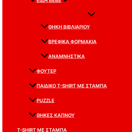
ΕΊΔΗ BEBE
ΘΉΚΗ ΒΙΒΛΙΑΡΊΟΥ
ΒΡΕΦΙΚΆ ΦΟΡΜΆΚΙΑ
ΑΝΑΜΝΗΣΤΙΚΆ
ΦΟΥΤΕΡ
ΠΑΙΔΙΚΌ T-SHIRT ΜΕ ΣΤΆΜΠΑ
PUZZLE
ΘΉΚΕΣ ΚΑΠΝΟΎ
T-SHIRT ΜΕ ΣΤΆΜΠΑ