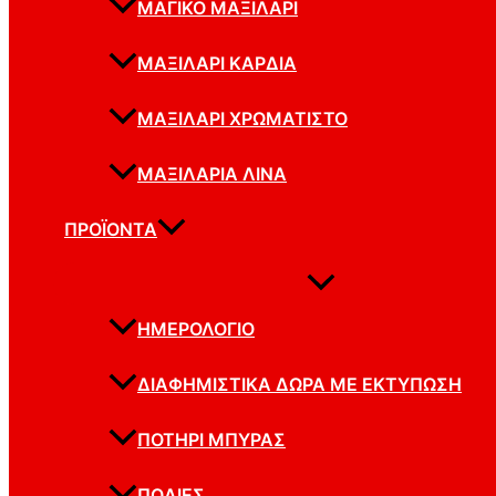
ΜΑΓΙΚΌ ΜΑΞΙΛΆΡΙ
ΜΑΞΙΛΆΡΙ ΚΑΡΔΙΆ
ΜΑΞΙΛΆΡΙ ΧΡΩΜΑΤΙΣΤΟ
ΜΑΞΙΛΆΡΙΑ ΛΙΝΆ
ΠΡΟΪΌΝΤΑ
ΗΜΕΡΟΛΌΓΙΟ
ΔΙΑΦΗΜΙΣΤΙΚΆ ΔΏΡΑ ΜΕ ΕΚΤΎΠΩΣΗ
ΠΟΤΉΡΙ ΜΠΎΡΑΣ
ΠΟΔΙΈΣ