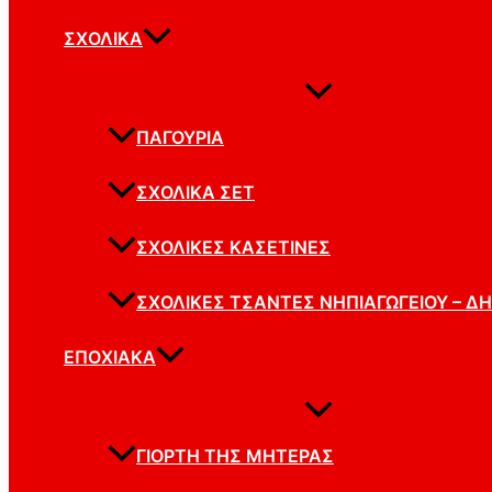
ΣΧΟΛΙΚΆ
ΠΑΓΟΎΡΙΑ
ΣΧΟΛΙΚΆ ΣΕΤ
ΣΧΟΛΙΚΈΣ ΚΑΣΕΤΊΝΕΣ
ΣΧΟΛΙΚΈΣ ΤΣΆΝΤΕΣ ΝΗΠΙΑΓΩΓΕΊΟΥ – Δ
ΕΠΟΧΙΑΚΆ
ΓΙΟΡΤΉ ΤΗΣ ΜΗΤΈΡΑΣ