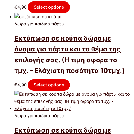
€
4,90
Select options
Δώρα για παιδικά πάρτυ
Εκτύπωση σε κούπα δώρο με
όνομα για πάρτυ και το θέμα της
επιλογής σας. (Η τιμή αφορά το
τμχ. – Ελάχιστη ποσότητα 10τμχ.)
€
4,90
Select options
Δώρα για παιδικά πάρτυ
Εκτύπωση σε κούπα δώρο με