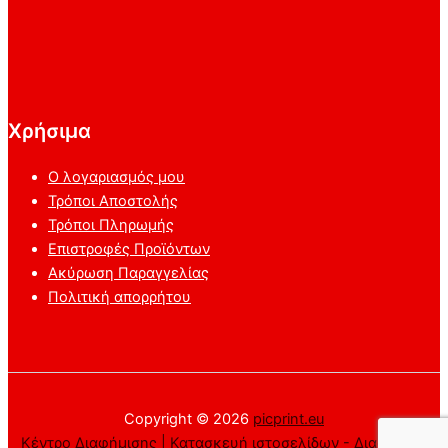
Χρήσιμα
Ο λογαριασμός μου
Τρόποι Αποστολής
Τρόποι Πληρωμής
Επιστροφές Προϊόντων
Ακύρωση Παραγγελίας
Πολιτική απορρήτου
Copyright © 2026
picprint.eu
Κέντρο Διαφήμισης | Κατασκευή ιστοσελίδων - Διαφήμιση