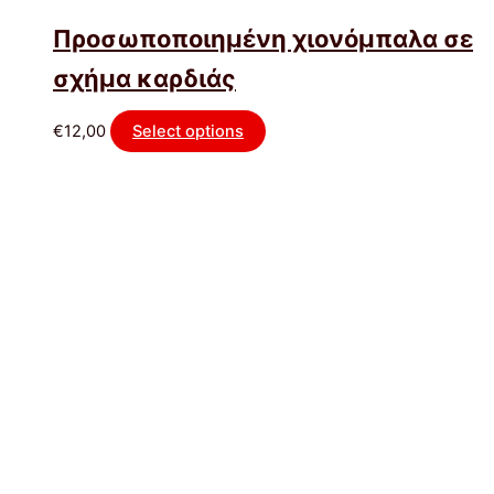
Προσωποποιημένη χιονόμπαλα σε
σχήμα καρδιάς
€
12,00
Select options