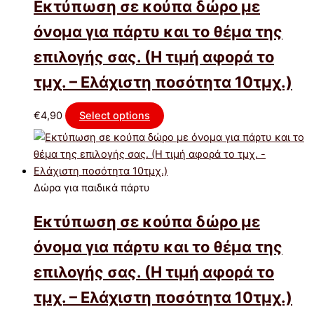
Εκτύπωση σε κούπα δώρο με
όνομα για πάρτυ και το θέμα της
επιλογής σας. (Η τιμή αφορά το
τμχ. – Ελάχιστη ποσότητα 10τμχ.)
€
4,90
Select options
Δώρα για παιδικά πάρτυ
Εκτύπωση σε κούπα δώρο με
όνομα για πάρτυ και το θέμα της
επιλογής σας. (Η τιμή αφορά το
τμχ. – Ελάχιστη ποσότητα 10τμχ.)