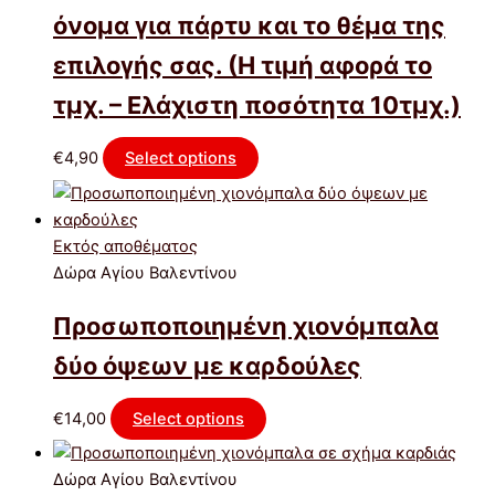
όνομα για πάρτυ και το θέμα της
επιλογής σας. (Η τιμή αφορά το
τμχ. – Ελάχιστη ποσότητα 10τμχ.)
€
4,90
Select options
Εκτός αποθέματος
Δώρα Αγίου Βαλεντίνου
Προσωποποιημένη χιονόμπαλα
δύο όψεων με καρδούλες
€
14,00
Select options
Δώρα Αγίου Βαλεντίνου