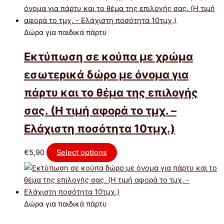
Δώρα για παιδικά πάρτυ
Εκτύπωση σε κούπα με χρώμα
εσωτερικά δώρο με όνομα για
πάρτυ και το θέμα της επιλογής
σας. (Η τιμή αφορά το τμχ. –
Ελάχιστη ποσότητα 10τμχ.)
€
5,90
Select options
Δώρα για παιδικά πάρτυ