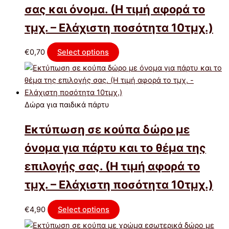
σας και όνομα. (Η τιμή αφορά το
τμχ. – Ελάχιστη ποσότητα 10τμχ.)
€
0,70
Select options
Δώρα για παιδικά πάρτυ
Εκτύπωση σε κούπα δώρο με
όνομα για πάρτυ και το θέμα της
επιλογής σας. (Η τιμή αφορά το
τμχ. – Ελάχιστη ποσότητα 10τμχ.)
€
4,90
Select options