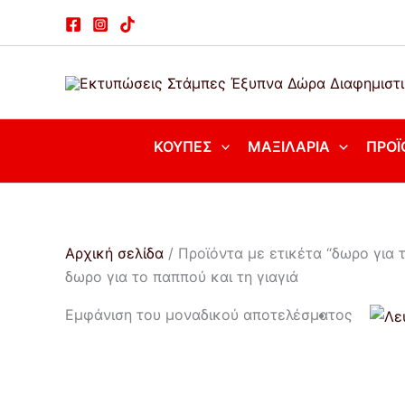
Μετάβαση
στο
περιεχόμενο
ΚΟΎΠΕΣ
ΜΑΞΙΛΆΡΙΑ
ΠΡΟΪ
Αρχική σελίδα
/ Προϊόντα με ετικέτα “δωρο για τ
δωρο για το παππού και τη γιαγιά
Εμφάνιση του μοναδικού αποτελέσματος