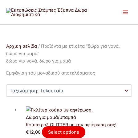
Μετάβαση
στο
περιεχόμενο
Αρχική σελίδα
/ Προϊόντα με ετικέτα “δώρο για νονά.
δώρο για μαμά”
δώρο για νονά. δώρο για μαμά
Εμφάνιση του μοναδικού αποτελέσματος
Δώρα για μαμά/μπαμπά
Κούπα ροζ GLITTER με την αφιέρωση σας!
€
12,00
Select options