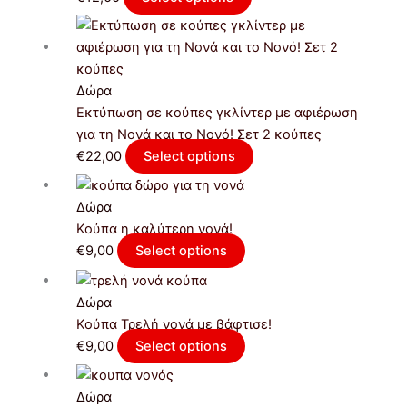
Δώρα
Εκτύπωση σε κούπες γκλίντερ με αφιέρωση
για τη Νονά και το Νονό! Σετ 2 κούπες
€
22,00
Select options
Δώρα
Κούπα η καλύτερη νονά!
€
9,00
Select options
Δώρα
Κούπα Τρελή νονά με βάφτισε!
€
9,00
Select options
Δώρα