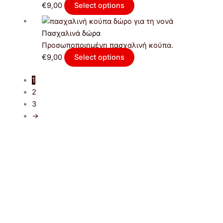
€
9,00
Select options
Πασχαλινά δώρα
Προσωποποιημένη πασχαλινή κούπα.
€
9,00
Select options
1
2
3
→