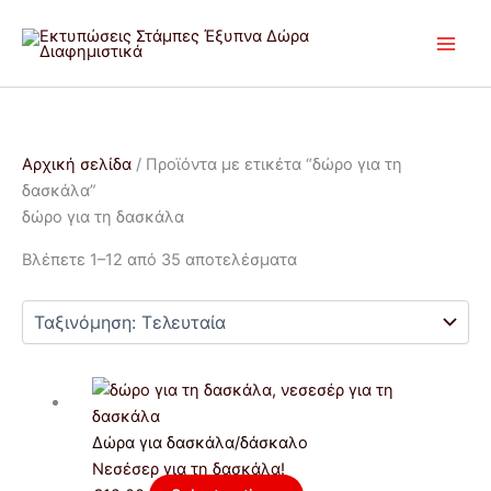
Μετάβαση
Sorted
στο
by
περιεχόμενο
latest
Αρχική σελίδα
/ Προϊόντα με ετικέτα “δώρο για τη
δασκάλα”
δώρο για τη δασκάλα
Βλέπετε 1–12 από 35 αποτελέσματα
Δώρα για δασκάλα/δάσκαλο
Νεσέσερ για τη δασκάλα!