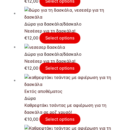
€
12,00
Select options
Δώρα για δασκάλα/δάσκαλο
Νεσέσερ για τη δασκάλα!
€
12,00
Select options
Δώρα για δασκάλα/δάσκαλο
Νεσέσερ για τη δασκάλα!
€
12,00
Select options
Εκτός αποθέματος
Δώρα
Καθρεφτάκι τσάντας με αφιέρωση για τη
δασκάλα σε ροζ χρυσό!
€
10,00
Select options