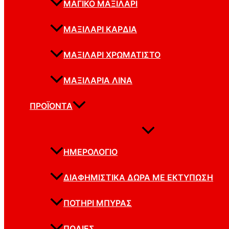
ΜΑΓΙΚΌ ΜΑΞΙΛΆΡΙ
ΜΑΞΙΛΆΡΙ ΚΑΡΔΙΆ
ΜΑΞΙΛΆΡΙ ΧΡΩΜΑΤΙΣΤΟ
ΜΑΞΙΛΆΡΙΑ ΛΙΝΆ
ΠΡΟΪΌΝΤΑ
ΗΜΕΡΟΛΌΓΙΟ
ΔΙΑΦΗΜΙΣΤΙΚΆ ΔΏΡΑ ΜΕ ΕΚΤΎΠΩΣΗ
ΠΟΤΉΡΙ ΜΠΎΡΑΣ
ΠΟΔΙΈΣ