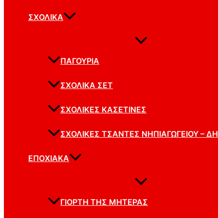
ΣΧΟΛΙΚΆ
ΠΑΓΟΎΡΙΑ
ΣΧΟΛΙΚΆ ΣΕΤ
ΣΧΟΛΙΚΈΣ ΚΑΣΕΤΊΝΕΣ
ΣΧΟΛΙΚΈΣ ΤΣΆΝΤΕΣ ΝΗΠΙΑΓΩΓΕΊΟΥ – Δ
ΕΠΟΧΙΑΚΆ
ΓΙΟΡΤΉ ΤΗΣ ΜΗΤΈΡΑΣ