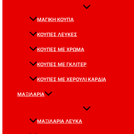
ΜΑΓΙΚΉ ΚΟΎΠΑ
ΚΟΎΠΕΣ ΛΕΥΚΈΣ
ΚΟΎΠΕΣ ΜΕ ΧΡΏΜΑ
ΚΟΎΠΕΣ ΜΕ ΓΚΛΊΤΕΡ
ΚΟΎΠΕΣ ΜΕ ΧΕΡΟΎΛΙ ΚΑΡΔΙΆ
ΜΑΞΙΛΆΡΙΑ
ΜΑΞΙΛΆΡΙΑ ΛΕΥΚΆ