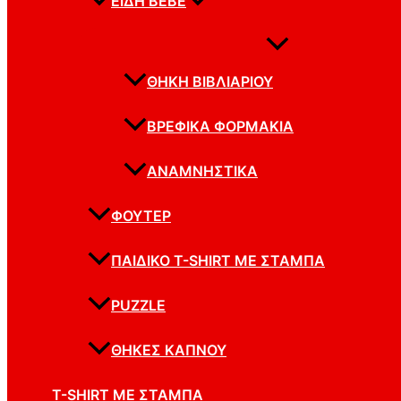
ΕΊΔΗ BEBE
ΘΉΚΗ ΒΙΒΛΙΑΡΊΟΥ
ΒΡΕΦΙΚΆ ΦΟΡΜΆΚΙΑ
ΑΝΑΜΝΗΣΤΙΚΆ
ΦΟΥΤΕΡ
ΠΑΙΔΙΚΌ T-SHIRT ΜΕ ΣΤΆΜΠΑ
PUZZLE
ΘΉΚΕΣ ΚΑΠΝΟΎ
T-SHIRT ΜΕ ΣΤΆΜΠΑ