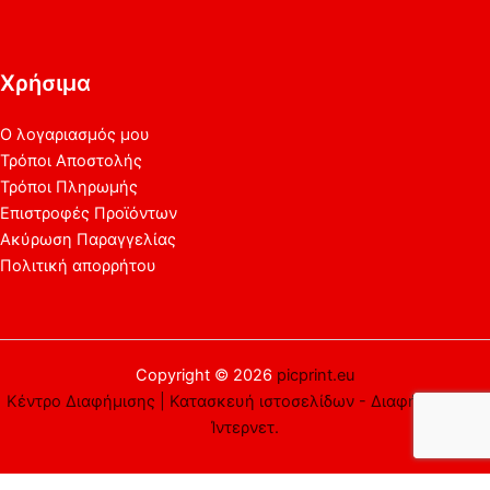
Χρήσιμα
Ο λογαριασμός μου
Τρόποι Αποστολής
Τρόποι Πληρωμής
Επιστροφές Προϊόντων
Ακύρωση Παραγγελίας
Πολιτική απορρήτου
Copyright © 2026
picprint.eu
Κέντρο Διαφήμισης | Κατασκευή ιστοσελίδων - Διαφήμιση στο
Ίντερνετ.
Αυτός ο ιστότοπος χρησιμοποιεί cookies. Υποθέτουμε ότι είστε