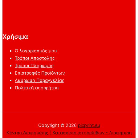
Χρήσιμα
Ο λογαριασμός μου
Τρόποι Αποστολής
Τρόποι Πληρωμής
Επιστροφές Προϊόντων
Ακύρωση Παραγγελίας
Πολιτική απορρήτου
Copyright © 2026
picprint.eu
Κέντρο Διαφήμισης | Κατασκευή ιστοσελίδων - Διαφήμιση