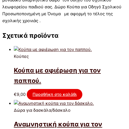
λεωφορείου παιδιού σας. Δώρο Κούπα για Οδηγό Σχολικού
Προσωποποιημένη με Όνομα με αφορμή το τέλος της
σχολικής χρονιάς .
Σχετικά προϊόντα
Κούπες
Κούπα με αφιέρωση για τον
παππού.
€
9,00
Προσθήκη στο καλάθι
Δώρα για δασκάλα/δάσκαλο
Αναμνηστική κούπα για τον