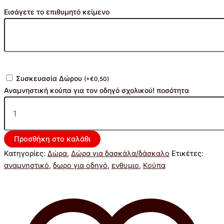
Εισάγετε το επιθυμητό κείμενο
Συσκευασία Δώρου
(
+
€
0,50
)
Αναμνηστική κούπα για τον οδηγό σχολικού! ποσότητα
Προσθήκη στο καλάθι
Κατηγορίες:
Δώρα
,
Δώρα για δασκάλα/δάσκαλο
Ετικέτες:
αναμνηστικό
,
δωρο για οδηγό
,
ενθυμιο
,
Κούπα