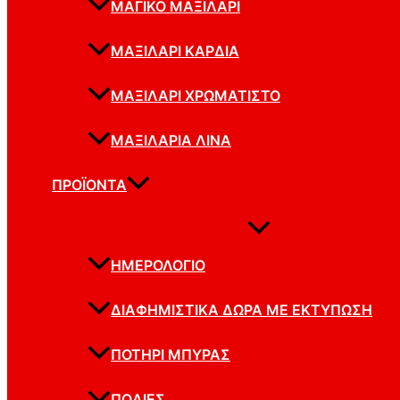
ΜΑΓΙΚΌ ΜΑΞΙΛΆΡΙ
ΜΑΞΙΛΆΡΙ ΚΑΡΔΙΆ
ΜΑΞΙΛΆΡΙ ΧΡΩΜΑΤΙΣΤΟ
ΜΑΞΙΛΆΡΙΑ ΛΙΝΆ
ΠΡΟΪΌΝΤΑ
ΗΜΕΡΟΛΌΓΙΟ
ΔΙΑΦΗΜΙΣΤΙΚΆ ΔΏΡΑ ΜΕ ΕΚΤΎΠΩΣΗ
ΠΟΤΉΡΙ ΜΠΎΡΑΣ
ΠΟΔΙΈΣ