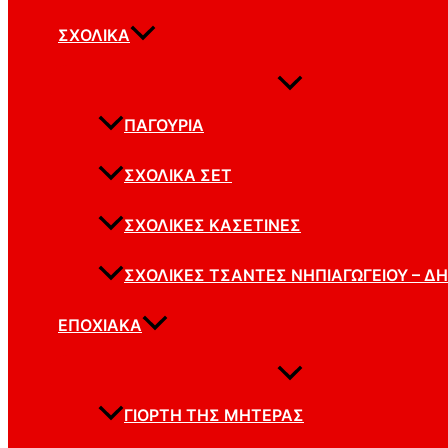
ΣΧΟΛΙΚΆ
ΠΑΓΟΎΡΙΑ
ΣΧΟΛΙΚΆ ΣΕΤ
ΣΧΟΛΙΚΈΣ ΚΑΣΕΤΊΝΕΣ
ΣΧΟΛΙΚΈΣ ΤΣΆΝΤΕΣ ΝΗΠΙΑΓΩΓΕΊΟΥ – Δ
ΕΠΟΧΙΑΚΆ
ΓΙΟΡΤΉ ΤΗΣ ΜΗΤΈΡΑΣ