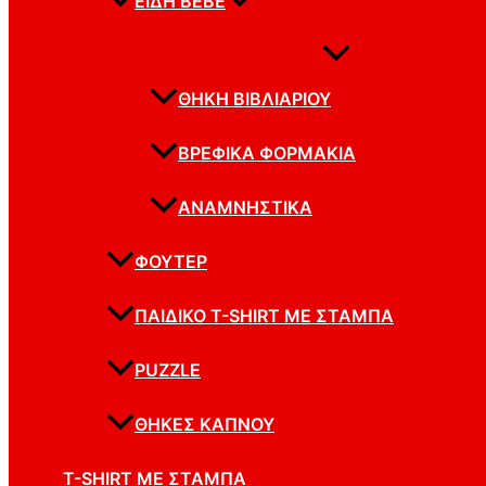
ΕΊΔΗ BEBE
ΘΉΚΗ ΒΙΒΛΙΑΡΊΟΥ
ΒΡΕΦΙΚΆ ΦΟΡΜΆΚΙΑ
ΑΝΑΜΝΗΣΤΙΚΆ
ΦΟΥΤΕΡ
ΠΑΙΔΙΚΌ T-SHIRT ΜΕ ΣΤΆΜΠΑ
PUZZLE
ΘΉΚΕΣ ΚΑΠΝΟΎ
T-SHIRT ΜΕ ΣΤΆΜΠΑ