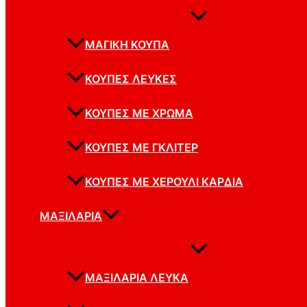
ΜΑΓΙΚΉ ΚΟΎΠΑ
ΚΟΎΠΕΣ ΛΕΥΚΈΣ
ΚΟΎΠΕΣ ΜΕ ΧΡΏΜΑ
ΚΟΎΠΕΣ ΜΕ ΓΚΛΊΤΕΡ
ΚΟΎΠΕΣ ΜΕ ΧΕΡΟΎΛΙ ΚΑΡΔΙΆ
ΜΑΞΙΛΆΡΙΑ
ΜΑΞΙΛΆΡΙΑ ΛΕΥΚΆ