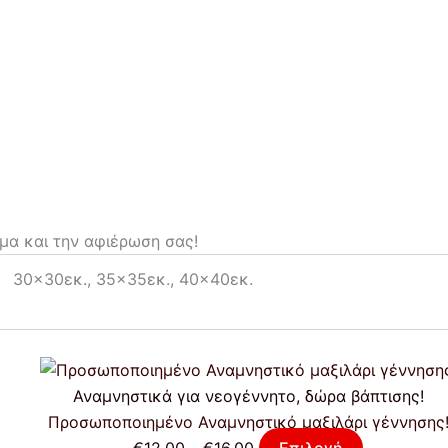
μα και την αφιέρωση σας!
30×30εκ., 35×35εκ., 40×40εκ.
Αναμνηστικά για νεογέννητο, δώρα βάπτισης!
Προσωποποιημένο Αναμνηστικό μαξιλάρι γέννησης