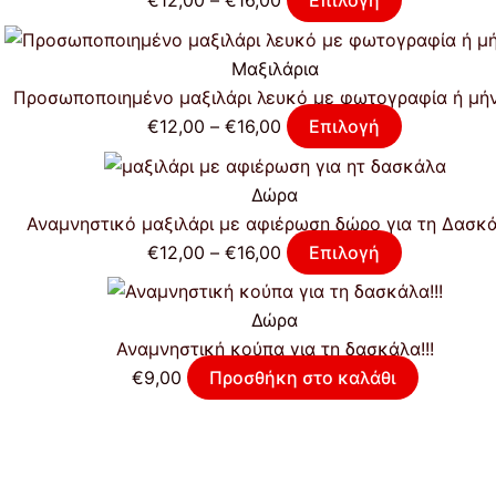
€
12,00
–
€
16,00
Επιλογή
Μαξιλάρια
Προσωποποιημένο μαξιλάρι λευκό με φωτογραφία ή μή
€
12,00
–
€
16,00
Επιλογή
Δώρα
Αναμνηστικό μαξιλάρι με αφιέρωση δώρο για τη Δασκά
€
12,00
–
€
16,00
Επιλογή
Δώρα
Αναμνηστική κούπα για τη δασκάλα!!!
€
9,00
Προσθήκη στο καλάθι