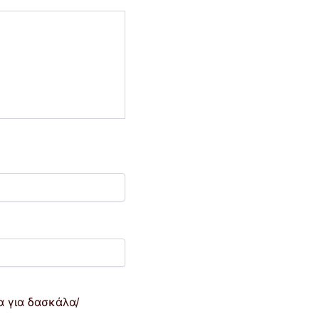
 για δασκάλα/