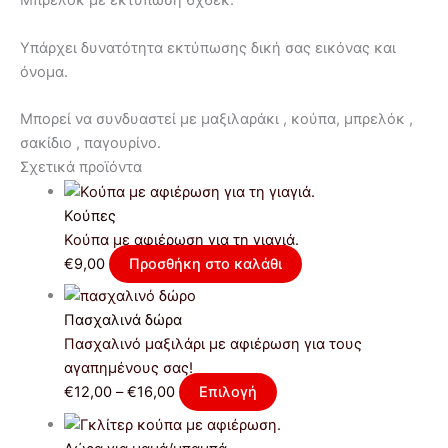
Μπρελόκ με εκτύπωση 6χ6εκ.
Υπάρχει δυνατότητα εκτύπωσης δική σας εικόνας και
όνομα.
Μπορεί να συνδυαστεί με μαξιλαράκι , κούπα, μπρελόκ ,
σακίδιο , παγουρίνο.
Σχετικά προϊόντα
Κούπες
Κούπα με αφιέρωση για τη γιαγιά.
€
9,00
Προσθήκη στο καλάθι
Πασχαλινά δώρα
Πασχαλινό μαξιλάρι με αφιέρωση για τους
αγαπημένους σας!
€
12,00
–
€
16,00
Επιλογή