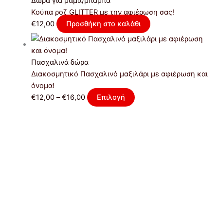
Δώρα για μαμά/μπαμπά
Κούπα ροζ GLITTER με την αφιέρωση σας!
€
12,00
Προσθήκη στο καλάθι
Πασχαλινά δώρα
Διακοσμητικό Πασχαλινό μαξιλάρι με αφιέρωση και
όνομα!
€
12,00
–
€
16,00
Επιλογή