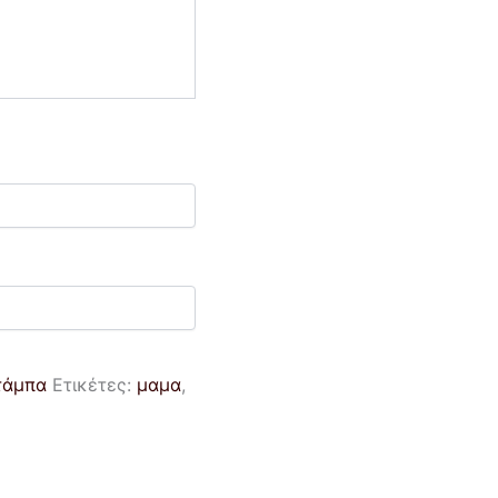
στάμπα
Ετικέτες:
μαμα
,