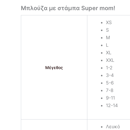
Μπλούζα με στάμπα Super mom!
XS
S
M
L
XL
XXL
1-2
Μέγεθος
3-4
5-6
7-8
9-11
12-14
Λευκό