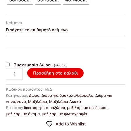
Κείμενο
Εισάγετε το επιθυμητό κείμενο
Συσκευασία Δώρου
(
+
€
0,50
)
Προσθήκη στο καλάθι
Κωδικός προϊόντος:
Μ/Δ
Κατηγορίες:
Δώρα
,
Δώρα για δασκάλα/δάσκαλο
,
Δώρα για
νονά/νονό
,
Μαξιλάρια
,
Μαξιλάρια Λευκά
Ετικέτες:
διακοσμητικο μαξιλαρι
,
μαξιλάρι με αφιέρωση
,
μαξιλάρι με όνομα
,
μαξιλάρι με φωτογραφία
Add to Wishlist