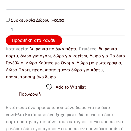
10τμχ.)
ποσότητα
Συσκευασία Δώρου
(
+
€
0,50
)
Προσθήκη στο καλάθι
Κατηγορία:
Δώρα για παιδικά πάρτυ
Ετικέτες:
δώρα για
πάρτυ
,
δωρο για αγόρι
,
δώρο για κορίτσι
,
Δώρο για Παιδικά
Γενέθλια
,
Δώρο Κούπες με Όνομα
,
Δώρο με φωτογραφία
,
Δώρο Πάρτι
,
προσωποποιημένα δώρα για πάρτυ
,
προσωποποιημένο δώρο
Add to Wishlist
Περιγραφή
Εκτύπωσε ένα προσωποποιημένο δώρο για παιδικά
γενέθλια.Εκτύπωσε ένα ξεχωριστό δώρο για παιδικό
πάρτυ με την αγαπημένη σου φωτογραφία.Εκτύπωσε ένα
μονδικό δώρο για αγόρια.Εκτύπωσε ένα μοναδικό παιδικό