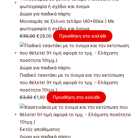
Δώρα για παιδικά πάρτυ
Μουσαμάς σε ξύλινο τελάρο (40×60εκ.) Με
φωτογραφία ή σχέδιο και όνομα
€
30,00
€
28,00
Προσθήκη στο καλάθι
Δώρα για παιδικά πάρτυ
Παιδικό τσαντάκι με το όνομα και την εκτύπωση
που θέλετε! (Η τιμή αφορά το τμχ. – Ελάχιστη
ποσότητα 10τμχ.)
€
3,50
€
1,90
Προσθήκη στο καλάθι
Εκτός αποθέματος
Δώρα για παιδικά πάρτυ