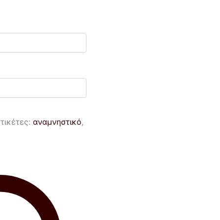
τικέτες:
αναμνηστικό
,