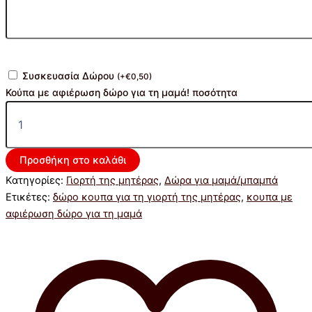
Συσκευασία Δώρου
(
+
€
0,50
)
Κούπα με αφιέρωση δώρο για τη μαμά! ποσότητα
Προσθήκη στο καλάθι
Κατηγορίες:
Γιορτή της μητέρας
,
Δώρα για μαμά/μπαμπά
Ετικέτες:
δώρο κουπα για τη γιορτή της μητέρας
,
κουπα με
αφιέρωση δώρο για τη μαμά