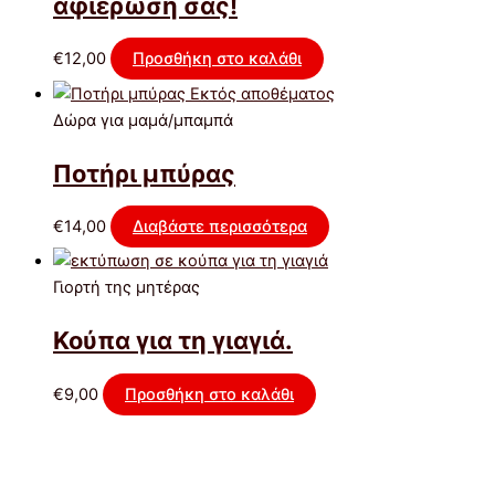
αφιέρωση σας!
€
12,00
Προσθήκη στο καλάθι
Εκτός αποθέματος
Δώρα για μαμά/μπαμπά
Ποτήρι μπύρας
€
14,00
Διαβάστε περισσότερα
Γιορτή της μητέρας
Κούπα για τη γιαγιά.
€
9,00
Προσθήκη στο καλάθι