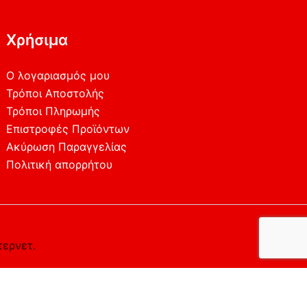
Χρήσιμα
Ο λογαριασμός μου
Τρόποι Αποστολής
Τρόποι Πληρωμής
Επιστροφές Προϊόντων
Ακύρωση Παραγγελίας
Πολιτική απορρήτου
τερνετ.
ο επιθυμείτε.
Αποδέχομαι
Απορρίπτω
Περισσότερα