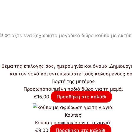
ά! Φτιάξτε ένα ξεχωριστό μοναδικό δώρο κούπα με εκτύπ
Γιορτή της μητέρας
Προσωποποιημένη ποδιά δώρο για τη μαμά.
€
15,00
Προσθήκη στο καλάθι
Κούπες
Κούπα με αφιέρωση για τη γιαγιά.
€
9,00
Προσθήκη στο καλάθι