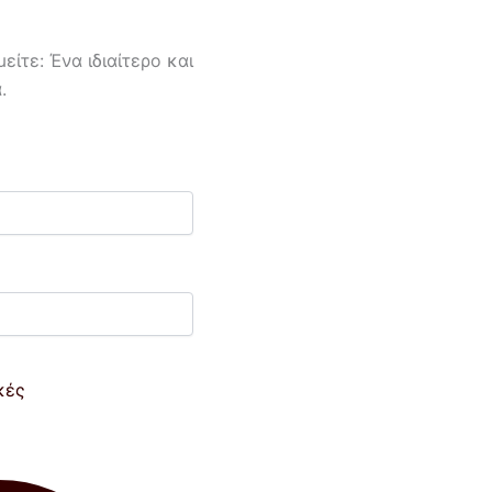
ίτε: Ένα ιδιαίτερο και
.
κές