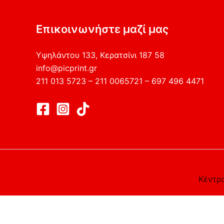
Επικοινωνήστε μαζί μας
Υψηλάντου 133, Κερατσίνι 187 58
info@picprint.gr
211 013 5723 – 211 0065721 – 697 496 4471
Κέντρο
Αυτός ο ιστότοπος χρησιμοποιεί cookies. Υποθέτουμε ότι 