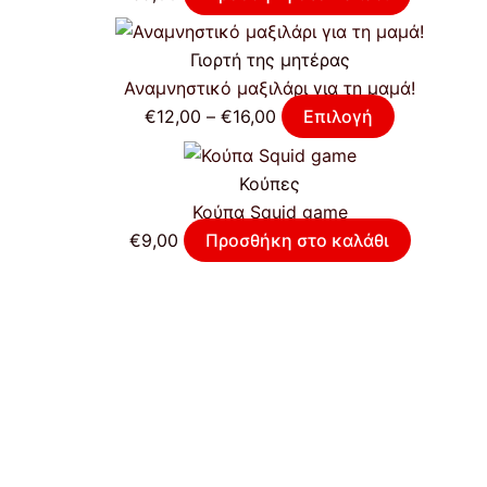
Γιορτή της μητέρας
Αναμνηστικό μαξιλάρι για τη μαμά!
€
12,00
–
€
16,00
Επιλογή
Κούπες
Κούπα Squid game
€
9,00
Προσθήκη στο καλάθι