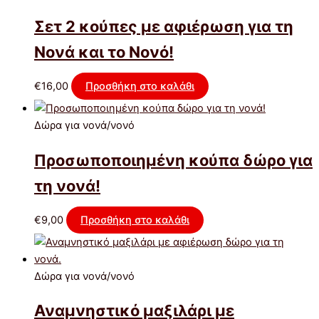
Σετ 2 κούπες με αφιέρωση για τη
Νονά και το Νονό!
€
16,00
Προσθήκη στο καλάθι
Δώρα για νονά/νονό
Προσωποποιημένη κούπα δώρο για
τη νονά!
€
9,00
Προσθήκη στο καλάθι
Δώρα για νονά/νονό
Αναμνηστικό μαξιλάρι με