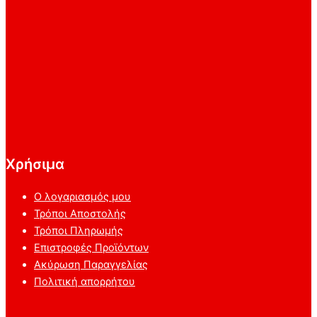
Χρήσιμα
Ο λογαριασμός μου
Τρόποι Αποστολής
Τρόποι Πληρωμής
Επιστροφές Προϊόντων
Ακύρωση Παραγγελίας
Πολιτική απορρήτου