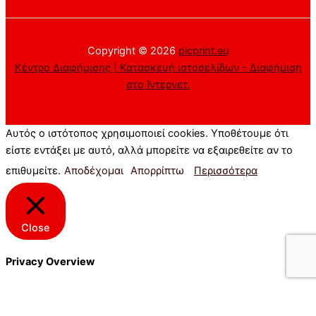
Copyright © 2026
picprint.eu
Κέντρο Διαφήμισης | Κατασκευή ιστοσελίδων - Διαφήμιση
στο Ίντερνετ.
Αυτός ο ιστότοπος χρησιμοποιεί cookies. Υποθέτουμε ότι
είστε εντάξει με αυτό, αλλά μπορείτε να εξαιρεθείτε αν το
επιθυμείτε.
Αποδέχομαι
Απορρίπτω
Περισσότερα
Close
Privacy Overview
This website uses cookies to improve your experience while
you navigate through the website. Out of these cookies, the