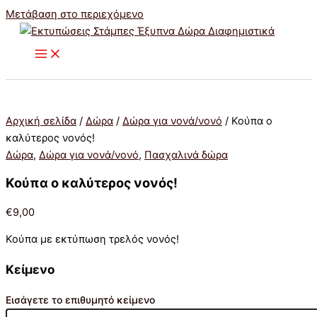
Μετάβαση στο περιεχόμενο
Αρχική σελίδα
/
Δώρα
/
Δώρα για νονά/νονό
/ Κούπα o
καλύτερος νονός!
Δώρα
,
Δώρα για νονά/νονό
,
Πασχαλινά δώρα
Κούπα o καλύτερος νονός!
€
9,00
Κούπα με εκτύπωση τρελός νονός!
Κείμενο
Εισάγετε το επιθυμητό κείμενο