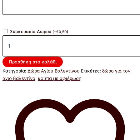
Συσκευασία Δώρου
(
+
€
0,50
)
Προσθήκη στο καλάθι
Κατηγορία:
Δώρα Αγίου Βαλεντίνου
Ετικέτες:
δώρο για τον
άγιο βαλεντίνο
,
κούπα με αφιέρωση