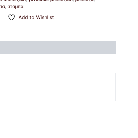
μπα
,
σταμπα
Add to Wishlist