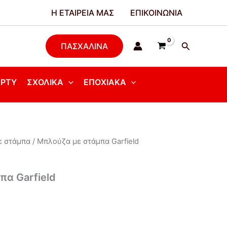
Η ΕΤΑΙΡΕΊΑ ΜΑΣ
ΕΠΙΚΟΙΝΩΝΊΑ
Αναζήτησ
ΠΑΣΧΑΛΙΝΑ
ΆΡΤΥ
ΣΧΟΛΙΚΆ
ΕΠΟΧΙΑΚΆ
με στάμπα
/ Μπλούζα με στάμπα Garfield
α Garfield