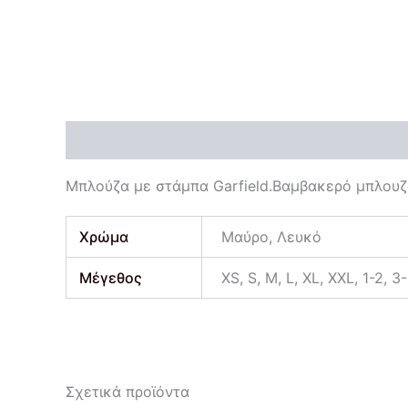
Περιγραφή
Επιπλέον πληροφορίες
Μπλούζα με στάμπα Garfield.Βαμβακερό μπλουζ
Χρώμα
Μαύρο, Λευκό
Μέγεθος
XS, S, M, L, XL, XXL, 1-2, 3-
Σχετικά προϊόντα