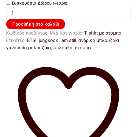
Συσκευασία Δώρου
(
+
€
0,50
)
Προσθήκη στο καλάθι
Κωδικός προϊόντος:
Μ/Δ
Κατηγορία:
T-shirt με στάμπα
Ετικέτες:
BTS!
,
jungkook i am still
,
ανδρικο μπλουζάκι
,
γυναικείο μπλουζάκι
,
μπλουζα
,
σταμπα