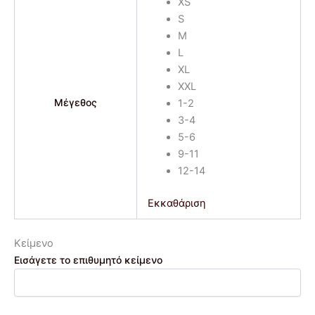
XS
S
M
L
XL
XXL
Μέγεθος
1-2
3-4
5-6
9-11
12-14
Εκκαθάριση
Κείμενο
Εισάγετε το επιθυμητό κείμενο