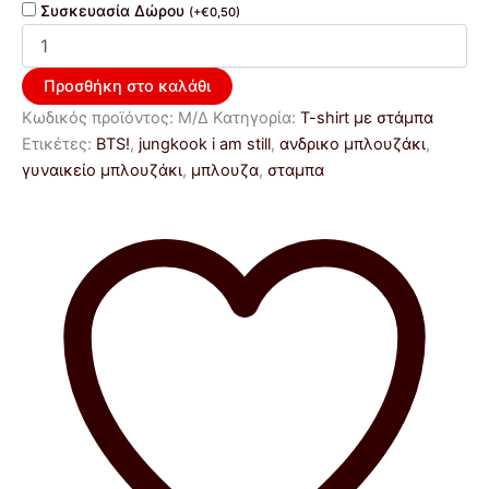
Συσκευασία Δώρου
(
+
€
0,50
)
Προσθήκη στο καλάθι
Κωδικός προϊόντος:
Μ/Δ
Κατηγορία:
T-shirt με στάμπα
Ετικέτες:
BTS!
,
jungkook i am still
,
ανδρικο μπλουζάκι
,
γυναικείο μπλουζάκι
,
μπλουζα
,
σταμπα