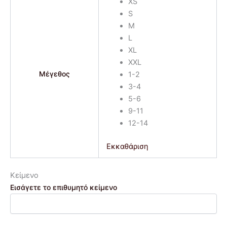
XS
S
M
L
XL
XXL
Μέγεθος
1-2
3-4
5-6
9-11
12-14
Εκκαθάριση
Κείμενο
Εισάγετε το επιθυμητό κείμενο