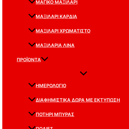
ΜΑΓΙΚΌ ΜΑΞΙΛΆΡΙ
ΜΑΞΙΛΆΡΙ ΚΑΡΔΙΆ
ΜΑΞΙΛΆΡΙ ΧΡΩΜΑΤΙΣΤΟ
ΜΑΞΙΛΆΡΙΑ ΛΙΝΆ
ΠΡΟΪΌΝΤΑ
ΗΜΕΡΟΛΌΓΙΟ
ΔΙΑΦΗΜΙΣΤΙΚΆ ΔΏΡΑ ΜΕ ΕΚΤΎΠΩΣΗ
ΠΟΤΉΡΙ ΜΠΎΡΑΣ
ΠΟΔΙΈΣ