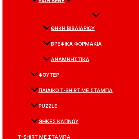
ΕΊΔΗ BEBE
ΘΉΚΗ ΒΙΒΛΙΑΡΊΟΥ
ΒΡΕΦΙΚΆ ΦΟΡΜΆΚΙΑ
ΑΝΑΜΝΗΣΤΙΚΆ
ΦΟΥΤΕΡ
ΠΑΙΔΙΚΌ T-SHIRT ΜΕ ΣΤΆΜΠΑ
PUZZLE
ΘΉΚΕΣ ΚΑΠΝΟΎ
T-SHIRT ΜΕ ΣΤΆΜΠΑ