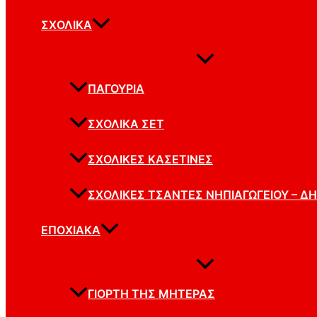
ΣΧΟΛΙΚΆ
ΠΑΓΟΎΡΙΑ
ΣΧΟΛΙΚΆ ΣΕΤ
ΣΧΟΛΙΚΈΣ ΚΑΣΕΤΊΝΕΣ
ΣΧΟΛΙΚΈΣ ΤΣΆΝΤΕΣ ΝΗΠΙΑΓΩΓΕΊΟΥ – Δ
ΕΠΟΧΙΑΚΆ
ΓΙΟΡΤΉ ΤΗΣ ΜΗΤΈΡΑΣ