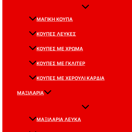
ΜΑΓΙΚΉ ΚΟΎΠΑ
ΚΟΎΠΕΣ ΛΕΥΚΈΣ
ΚΟΎΠΕΣ ΜΕ ΧΡΏΜΑ
ΚΟΎΠΕΣ ΜΕ ΓΚΛΊΤΕΡ
ΚΟΎΠΕΣ ΜΕ ΧΕΡΟΎΛΙ ΚΑΡΔΙΆ
ΜΑΞΙΛΆΡΙΑ
ΜΑΞΙΛΆΡΙΑ ΛΕΥΚΆ