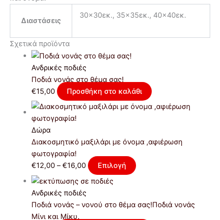
30×30εκ., 35×35εκ., 40×40εκ.
Διαστάσεις
Σχετικά προϊόντα
Ανδρικές ποδιές
Ποδιά νονάς στο θέμα σας!
€
15,00
Προσθήκη στο καλάθι
Δώρα
Διακοσμητικό μαξιλάρι με όνομα ,αφιέρωση
φωτογραφία!
€
12,00
–
€
16,00
Επιλογή
Ανδρικές ποδιές
Ποδιά νονάς – νονού στο θέμα σας!Ποδιά νονάς
Μίνι και Μίκυ.