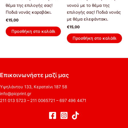
θέμα της επιλογής σας!
νονού με το θέμα της
Ποδιά νονάς καραβάκι.
επιλογής σας! Ποδιά νονάς
με θέμα ελεφάντακι.
€
15,00
€
15,00
Προσθήκη στο καλάθι
Προσθήκη στο καλάθι
Επικοινωνήστε μαζί μας
Υψηλάντου 133, Κερατσίνι 187 58
info@picprint.gr
211 013 5723 – 211 0065721 – 697 496 4471