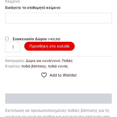
Κείμενο
Εισάγετε το επιθυμητό κείμενο
Συσκευασία Δώρου
(
+
€
0,50
)
Προσθήκη στο καλάθι
Κατηγορίες:
Δώρα για νονά/νονό
,
Ποδιές
Ετικέτες:
ποδιά βάπτισης
,
ποδιά νονάς
Add to Wishlist
Περιγραφή
Εκτύπωση σε προσωποποιημένες ποδιές βάπτισης για τη
νονά και το νονά σε σχέδια και κείμενα της επιλογής σας.