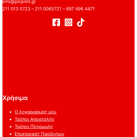
info@picprint.gr
211 013 5723 – 211 0065721 – 697 496 4471
Χρήσιμα
Ο λογαριασμός μου
Τρόποι Αποστολής
Τρόποι Πληρωμής
Επιστροφές Προϊόντων