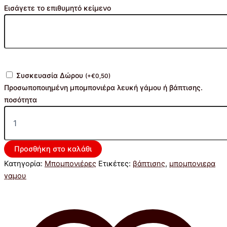
Εισάγετε το επιθυμητό κείμενο
Συσκευασία Δώρου
(
+
€
0,50
)
Προσωποποιημένη μπομπονιέρα λευκή γάμου ή βάπτισης.
ποσότητα
Προσθήκη στο καλάθι
Κατηγορία:
Μπομπονιέρες
Ετικέτες:
βάπτισης
,
μπομπονιερα
γαμου