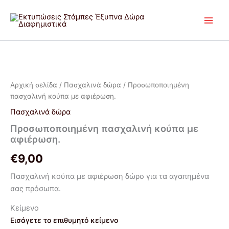
Μετάβαση
στο
περιεχόμενο
Προσωποποιημένη
πασχαλινή
κούπα
Αρχική σελίδα
/
Πασχαλινά δώρα
/ Προσωποποιημένη
με
πασχαλινή κούπα με αφιέρωση.
αφιέρωση.
ποσότητα
Πασχαλινά δώρα
Προσωποποιημένη πασχαλινή κούπα με
αφιέρωση.
€
9,00
Πασχαλινή κούπα με αφιέρωση δώρο για τα αγαπημένα
σας πρόσωπα.
Κείμενο
Εισάγετε το επιθυμητό κείμενο