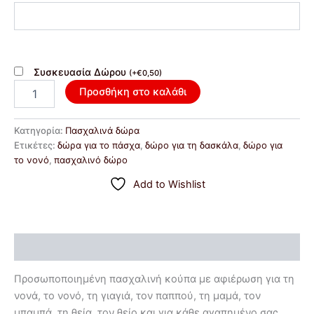
Συσκευασία Δώρου
(
+
€
0,50
)
Προσθήκη στο καλάθι
Κατηγορία:
Πασχαλινά δώρα
Ετικέτες:
δώρα για το πάσχα
,
δώρο για τη δασκάλα
,
δώρο για
το νονό
,
πασχαλινό δώρο
Add to Wishlist
Περιγραφή
Προσωποποιημένη πασχαλινή κούπα με αφιέρωση για τη
νονά, το νονό, τη γιαγιά, τον παππού, τη μαμά, τον
μπαμπά, τη θεία, τον θείο και για κάθε αγαπημένο σας