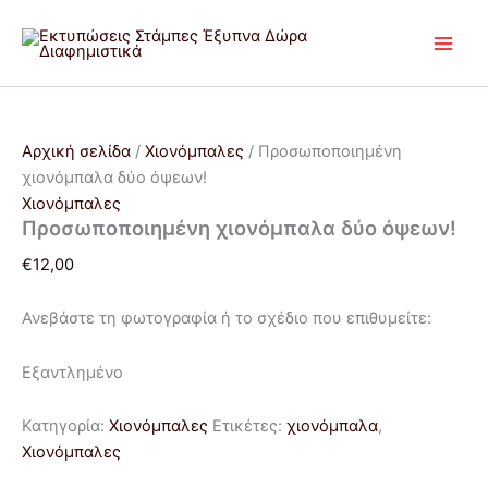
Μετάβαση
στο
περιεχόμενο
Αρχική σελίδα
/
Χιονόμπαλες
/ Προσωποποιημένη
χιονόμπαλα δύο όψεων!
Χιονόμπαλες
Προσωποποιημένη χιονόμπαλα δύο όψεων!
€
12,00
Ανεβάστε τη φωτογραφία ή το σχέδιο που επιθυμείτε:
Εξαντλημένο
Κατηγορία:
Χιονόμπαλες
Ετικέτες:
χιονόμπαλα
,
Χιονόμπαλες