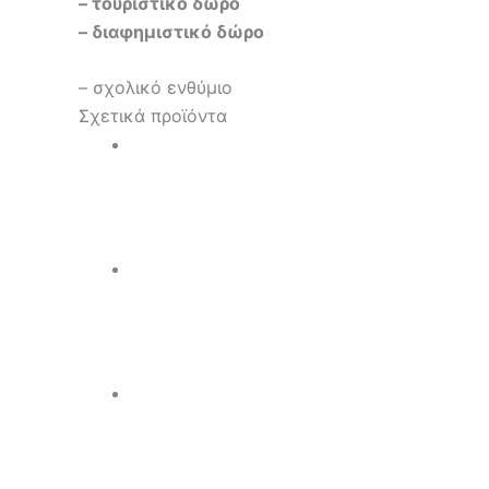
– τουριστικό δώρο
– διαφημιστικό δώρο
– σχολικό ενθύμιο
Σχετικά προϊόντα