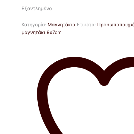
Εξαντλημένο
Κατηγορία:
Μαγνητάκια
Ετικέτα:
Προσωποποιημέ
μαγνητάκι 9x7cm