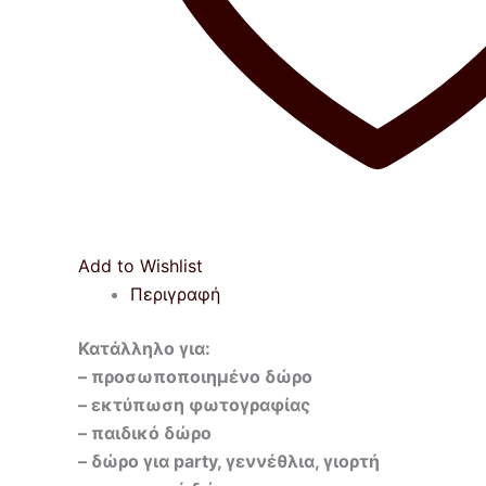
Add to Wishlist
Περιγραφή
Κατάλληλο για:
– προσωποποιημένο δώρο
– ε
κτύπωση φωτογραφίας
– παιδικό δώρο
– δώρο για party, γεννέθλια, γιορτή