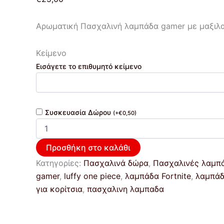
Αρωματική Πασχαλινή λαμπάδα gamer με μαξιλα
Κείμενο
Εισάγετε το επιθυμητό κείμενο
Συσκευασία Δώρου
(
+
€
0,50
)
Προσθήκη στο καλάθι
Κατηγορίες:
Πασχαλινά δώρα
,
Πασχαλινές λαμπ
gamer
,
luffy one piece
,
λαμπάδα Fortnite
,
λαμπάδ
για κορίτσια
,
πασχαλινη λαμπαδα