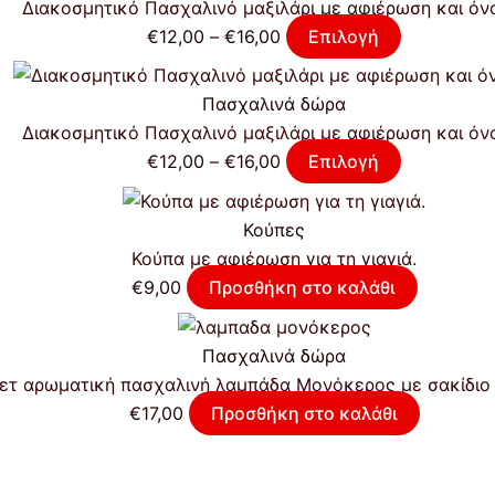
Διακοσμητικό Πασχαλινό μαξιλάρι με αφιέρωση και όν
€
12,00
–
€
16,00
Επιλογή
Πασχαλινά δώρα
Διακοσμητικό Πασχαλινό μαξιλάρι με αφιέρωση και όν
€
12,00
–
€
16,00
Επιλογή
Κούπες
Κούπα με αφιέρωση για τη γιαγιά.
€
9,00
Προσθήκη στο καλάθι
Πασχαλινά δώρα
ετ αρωματική πασχαλινή λαμπάδα Μονόκερος με σακίδιο 
€
17,00
Προσθήκη στο καλάθι