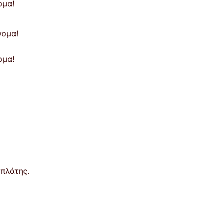
ομα!
ομα!
πλάτης.