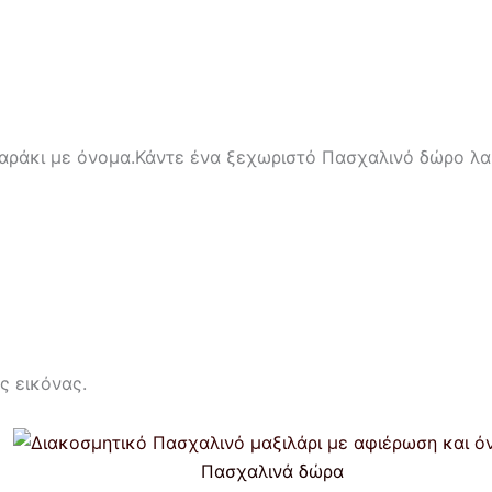
ράκι με όνομα.Κάντε ένα ξεχωριστό Πασχαλινό δώρο λα
ς εικόνας.
Πασχαλινά δώρα