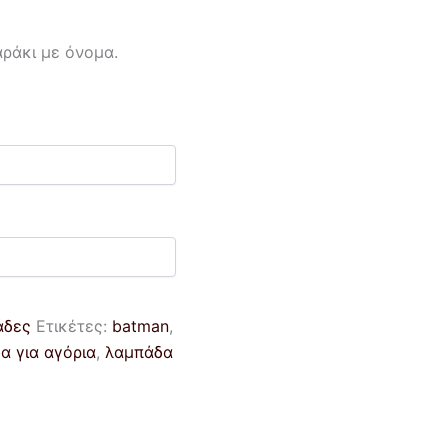
ράκι με όνομα.
άδες
Ετικέτες:
batman
,
α για αγόρια
,
λαμπάδα