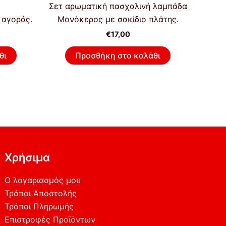
Σετ αρωματική πασχαλινή λαμπάδα
 αγοράς.
Μονόκερος με σακίδιο πλάτης.
€
17,00
θι
Προσθήκη στο καλάθι
Χρήσιμα
Ο λογαριασμός μου
Τρόποι Αποστολής
Τρόποι Πληρωμής
Επιστροφές Προϊόντων