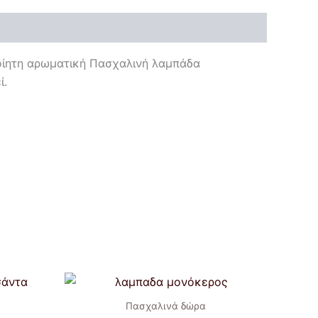
οίητη αρωματική Πασχαλινή λαμπάδα
ί.
Πασχαλινά δώρα