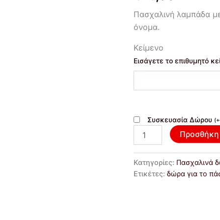
με
Πασχαλινή λαμπάδα με
όνομα.
ποσότητα
όνομα.
Κείμενο
Εισάγετε το επιθυμητό κε
Συσκευασία Δώρου
(
+
Προσθήκη 
Κατηγορίες:
Πασχαλινά 
Ετικέτες:
δώρα για το πά