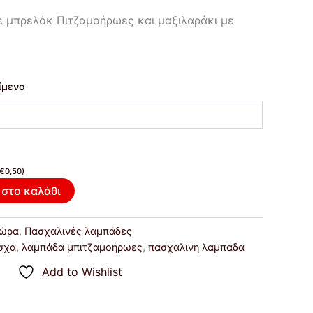
 μπρελόκ Πιτζαμοήρωες και μαξιλαράκι με
ίμενο
€
0,50
)
στο καλάθι
δώρα
,
Πασχαλινές λαμπάδες
σχα
,
λαμπάδα μπιτζαμοήρωες
,
πασχαλινη λαμπαδα
Add to Wishlist