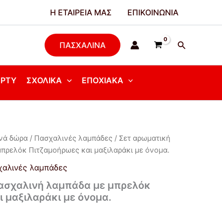
Η ΕΤΑΙΡΕΊΑ ΜΑΣ
ΕΠΙΚΟΙΝΩΝΊΑ
Αναζήτησ
ΠΑΣΧΑΛΙΝΑ
ΆΡΤΥ
ΣΧΟΛΙΚΆ
ΕΠΟΧΙΑΚΆ
νά δώρα
/
Πασχαλινές λαμπάδες
/ Σετ αρωματική
πρελόκ Πιτζαμοήρωες και μαξιλαράκι με όνομα.
αλινές λαμπάδες
ασχαλινή λαμπάδα με μπρελόκ
 μαξιλαράκι με όνομα.