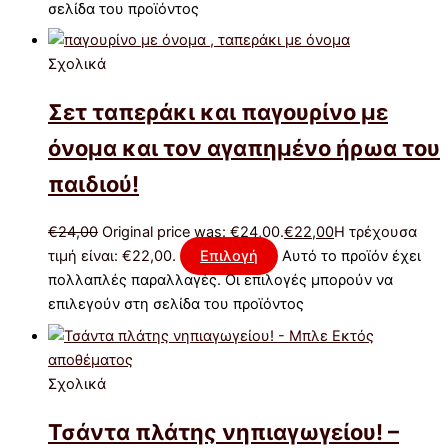
σελίδα του προϊόντος
Σχολικά
Σετ ταπεράκι και παγουρίνο με
όνομα και τον αγαπημένο ήρωα του
παιδιού!
€
24,00
Original price was: €24,00.
€
22,00
Η τρέχουσα
τιμή είναι: €22,00.
Επιλογή
Αυτό το προϊόν έχει
πολλαπλές παραλλαγές. Οι επιλογές μπορούν να
επιλεγούν στη σελίδα του προϊόντος
Εκτός
αποθέματος
Σχολικά
Τσάντα πλάτης νηπιαγωγείου! –