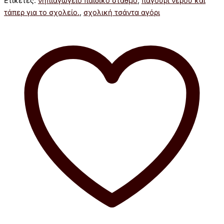
Ετικέτες:
νηπιαγωγείο παιδικο σταθμό
,
παγούρι νερού και
τάπερ για το σχολείο.
,
σχολική τσάντα αγόρι