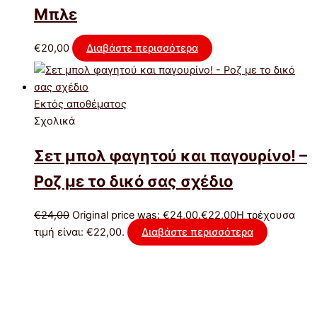
Μπλε
€
20,00
Διαβάστε περισσότερα
Εκτός αποθέματος
Σχολικά
Σετ μπολ φαγητού και παγουρίνο! –
Ροζ με το δικό σας σχέδιο
€
24,00
Original price was: €24,00.
€
22,00
Η τρέχουσα
τιμή είναι: €22,00.
Διαβάστε περισσότερα