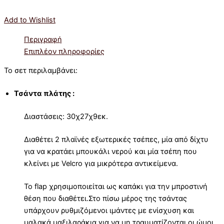
Add to Wishlist
Περιγραφή
Επιπλέον πληροφορίες
Το σετ περιλαμβάνει:
Τσάντα πλάτης :
Διαστάσεις: 30χ27χ9εκ.
Διαθέτει 2 πλαϊνές εξωτερικές τσέπες, μία από δίχτυ
για να κρατάει μπουκάλι νερού και μία τσέπη που
κλείνει με Velcro για μικρότερα αντικείμενα.
Το flap χρησιμοποιείται ως καπάκι για την μπροστινή
θέση που διαθέτει.Στο πίσω μέρος της τσάντας
υπάρχουν ρυθμιζόμενοι ιμάντες με ενίσχυση και
μαλακά μαξιλαράκια για να μη τραυματίζονται οι ώμοι