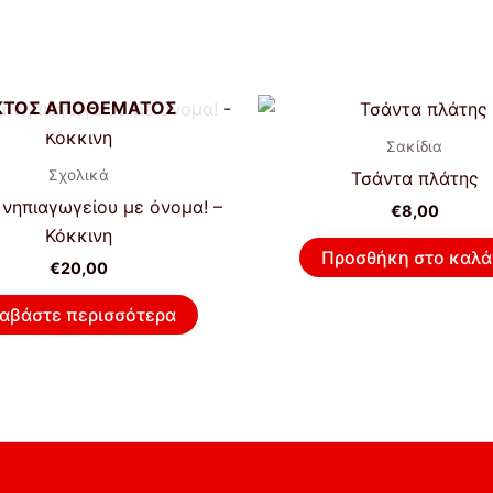
ΚΤΌΣ ΑΠΟΘΈΜΑΤΟΣ
Σακίδια
Σχολικά
Τσάντα πλάτης
νηπιαγωγείου με όνομα! –
€
8,00
Κόκκινη
Προσθήκη στο καλά
€
20,00
ιαβάστε περισσότερα