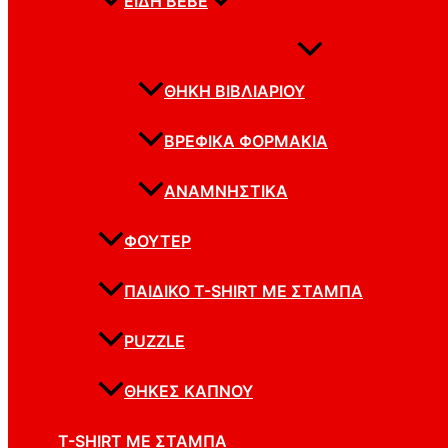
ΕΊΔΗ BEBE
ΘΉΚΗ ΒΙΒΛΙΑΡΊΟΥ
ΒΡΕΦΙΚΆ ΦΟΡΜΆΚΙΑ
ΑΝΑΜΝΗΣΤΙΚΆ
ΦΟΥΤΕΡ
ΠΑΙΔΙΚΌ T-SHIRT ΜΕ ΣΤΆΜΠΑ
PUZZLE
ΘΉΚΕΣ ΚΑΠΝΟΎ
T-SHIRT ΜΕ ΣΤΆΜΠΑ