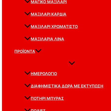
ΜΑΓΙΚΌ ΜΑΞΙΛΆΡΙ
ΜΑΞΙΛΆΡΙ ΚΑΡΔΙΆ
ΜΑΞΙΛΆΡΙ ΧΡΩΜΑΤΙΣΤΟ
ΜΑΞΙΛΆΡΙΑ ΛΙΝΆ
ΠΡΟΪΌΝΤΑ
ΗΜΕΡΟΛΌΓΙΟ
ΔΙΑΦΗΜΙΣΤΙΚΆ ΔΏΡΑ ΜΕ ΕΚΤΎΠΩΣΗ
ΠΟΤΉΡΙ ΜΠΎΡΑΣ
ΠΟΔΙΈΣ