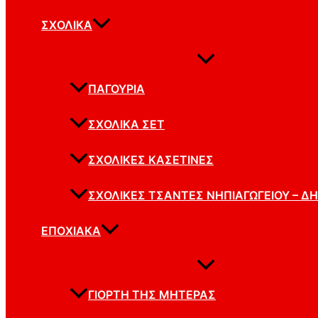
ΣΧΟΛΙΚΆ
ΠΑΓΟΎΡΙΑ
ΣΧΟΛΙΚΆ ΣΕΤ
ΣΧΟΛΙΚΈΣ ΚΑΣΕΤΊΝΕΣ
ΣΧΟΛΙΚΈΣ ΤΣΆΝΤΕΣ ΝΗΠΙΑΓΩΓΕΊΟΥ – Δ
ΕΠΟΧΙΑΚΆ
ΓΙΟΡΤΉ ΤΗΣ ΜΗΤΈΡΑΣ