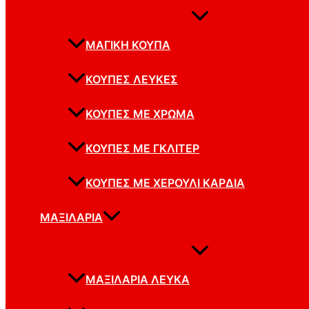
ΜΑΓΙΚΉ ΚΟΎΠΑ
ΚΟΎΠΕΣ ΛΕΥΚΈΣ
ΚΟΎΠΕΣ ΜΕ ΧΡΏΜΑ
ΚΟΎΠΕΣ ΜΕ ΓΚΛΊΤΕΡ
ΚΟΎΠΕΣ ΜΕ ΧΕΡΟΎΛΙ ΚΑΡΔΙΆ
ΜΑΞΙΛΆΡΙΑ
ΜΑΞΙΛΆΡΙΑ ΛΕΥΚΆ