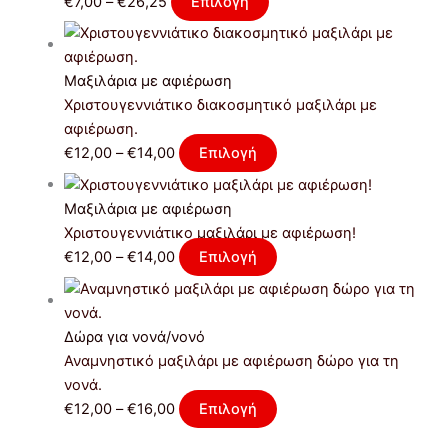
€
7,00
–
€
26,25
Επιλογή
Μαξιλάρια με αφιέρωση
Χριστουγεννιάτικο διακοσμητικό μαξιλάρι με
αφιέρωση.
€
12,00
–
€
14,00
Επιλογή
Μαξιλάρια με αφιέρωση
Xριστουγεννιάτικο μαξιλάρι με αφιέρωση!
€
12,00
–
€
14,00
Επιλογή
Δώρα για νονά/νονό
Αναμνηστικό μαξιλάρι με αφιέρωση δώρο για τη
νονά.
€
12,00
–
€
16,00
Επιλογή