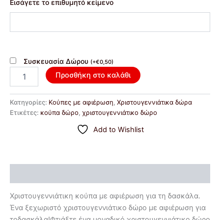
Εισάγετε το επιθυμητό κείμενο
Συσκευασία Δώρου
(
+
€
0,50
)
Προσθήκη στο καλάθι
Κατηγορίες:
Κούπες με αφιέρωση
,
Χριστουγεννιάτικα δώρα
Ετικέτες:
κούπα δώρο
,
χριστουγεννιάτικο δώρο
Add to Wishlist
Περιγραφή
Χριστουγεννιάτικη κούπα με αφιέρωση για τη δασκάλα.
Ένα ξεχωριστό χριστουγεννιάτικο δώρο με αφιέρωση για
τοδασκάλα!Φτιάξτε ένα μοναδικό χριστουγεννιάτικο δώρο