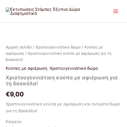
Μετάβαση
στο
περιεχόμενο
Χριστουγεννιάτικη
κούπα
με
Αρχική σελίδα
/
Χριστουγεννιάτικα δώρα
/
Κούπες με
αφιέρωση
αφιέρωση
/ Χριστουγεννιάτικη κούπα με αφιέρωση για τη
για
τη
δασκάλα!
δασκάλα!
Κούπες με αφιέρωση
,
Χριστουγεννιάτικα δώρα
ποσότητα
Χριστουγεννιάτικη κούπα με αφιέρωση για
τη δασκάλα!
€
9,00
Χριστουγεννιάτικη κούπα με αφιέρωση και ονόματα δώρο
για τη δασκάλα!
Κείμενο