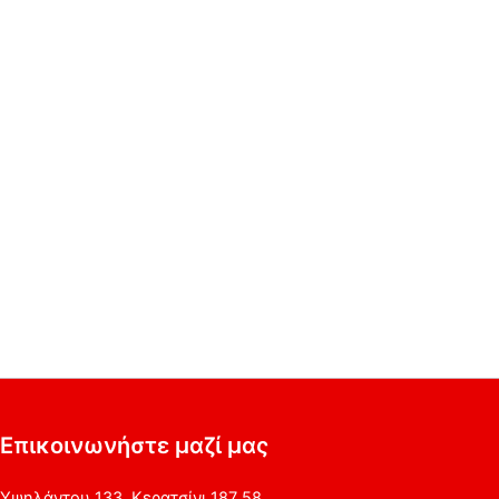
Επικοινωνήστε μαζί μας
Υψηλάντου 133, Κερατσίνι 187 58