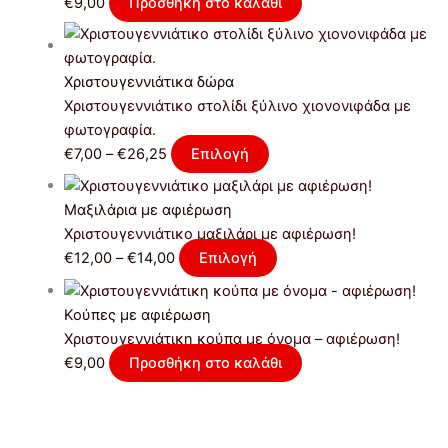
€
9,00
Προσθήκη στο καλάθι
Χριστουγεννιάτικα δώρα
Χριστουγεννιάτικο στολίδι ξύλινο χιονονιφάδα με
φωτογραφία.
€
7,00
–
€
26,25
Επιλογή
Μαξιλάρια με αφιέρωση
Xριστουγεννιάτικο μαξιλάρι με αφιέρωση!
€
12,00
–
€
14,00
Επιλογή
Κούπες με αφιέρωση
Xριστουγεννιάτικη κούπα με όνομα – αφιέρωση!
€
9,00
Προσθήκη στο καλάθι