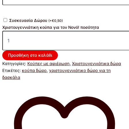
Συσκευασία Δώρου
(
+
€
0,50
)
Χριστουγεννιάτικη κούπα για τον Νονό! ποσότητα
Προσθήκη στο καλάθι
Κατηγορίες:
Κούπες με αφιέρωση
,
Χριστουγεννιάτικα δώρα
Ετικέτες:
κούπα δώρο
,
χριστουγεννιάτικο δώρο για τη
δασκάλα