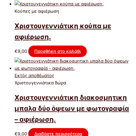
Κούπες με αφιέρωση
Χριστουγεννιάτικη κούπα με
αφιέρωση.
€
9,00
Προσθήκη στο καλάθι
Εκτός αποθέματος
Χριστουγεννιάτικα δώρα
Χριστουγεννιάτικη διακοσμητικη
μπαλα δύο όψεων με φωτογραφία
– αφιέρωση.
€
9,00
Διαβάστε περισσότερα