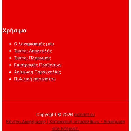
Χρήσιμα
Ο λογαριασμός μου
Τρόποι Αποστολής
Τρόποι Πληρωμής
Επιστροφές Προϊόντων
Ακύρωση Παραγγελίας
Πολιτική απορρήτου
Copyright © 2026
picprint.eu
Κέντρο Διαφήμισης | Κατασκευή ιστοσελίδων - Διαφήμιση
στο Ίντερνετ.