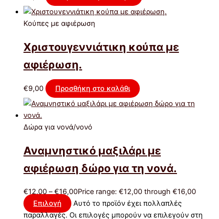
Κούπες με αφιέρωση
Χριστουγεννιάτικη κούπα με
αφιέρωση.
€
9,00
Προσθήκη στο καλάθι
Δώρα για νονά/νονό
Αναμνηστικό μαξιλάρι με
αφιέρωση δώρο για τη νονά.
€
12,00
–
€
16,00
Price range: €12,00 through €16,00
Επιλογή
Αυτό το προϊόν έχει πολλαπλές
παραλλαγές. Οι επιλογές μπορούν να επιλεγούν στη