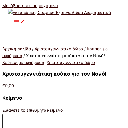
Μετάβαση στο περιεχόμενο
Αρχική σελίδα
/
Χριστουγεννιάτικα δώρα
/
Κούπες με
αφιέρωση
/ Χριστουγεννιάτικη κούπα για τον Νονό!
Κούπες με αφιέρωση
,
Χριστουγεννιάτικα δώρα
Χριστουγεννιάτικη κούπα για τον Νονό!
€
9,00
Κείμενο
Εισάγετε το επιθυμητό κείμενο