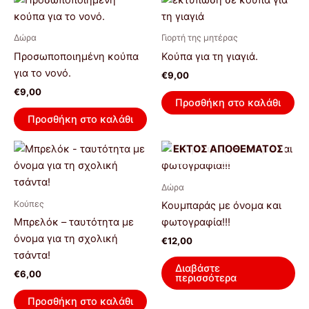
Δώρα
Γιορτή της μητέρας
Προσωποποιημένη κούπα
Κούπα για τη γιαγιά.
για το νονό.
€
9,00
€
9,00
Προσθήκη στο καλάθι
Προσθήκη στο καλάθι
ΕΚΤΌΣ ΑΠΟΘΈΜΑΤΟΣ
Δώρα
Κούπες
Κουμπαράς με όνομα και
Μπρελόκ – ταυτότητα με
φωτογραφία!!!
όνομα για τη σχολική
€
12,00
τσάντα!
Διαβάστε
€
6,00
περισσότερα
Προσθήκη στο καλάθι