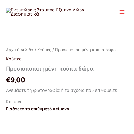
Μετάβαση
στο
περιεχόμενο
Προσωποποιημένη
κούπα
δώρο.
Αρχική σελίδα
/
Κούπες
/ Προσωποποιημένη κούπα δώρο.
ποσότητα
Κούπες
Προσωποποιημένη κούπα δώρο.
€
9,00
Ανεβάστε τη φωτογραφία ή το σχέδιο που επιθυμείτε:
Κείμενο
Εισάγετε το επιθυμητό κείμενο