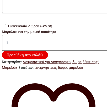
Συσκευασία Δώρου
(
+
€
0,50
)
Μπρελόκ για την μαμά! ποσότητα
Προσθήκη στο καλάθι
Κατηγορίες:
Αναμνηστικά για νεογέννητο, δώρα βάπτισης!
,
Μπρελόκ
Ετικέτες:
αναμνηστικό
,
δωρο
,
μπρελόκ