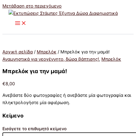
Μετάβαση στο περιεχόμενο
Αρχική σελίδα
/
Μπρελόκ
/ Μπρελόκ για την μαμά!
Αναμνηστικά για νεογέννητο, δώρα βάπτισης!
,
Μπρελόκ
Μπρελόκ για την μαμά!
€
8,00
Ανεβάστε δύο φωτογραφίες ή ανεβάστε μία φωτογραφία και
πληκτρολογήστε μία αφιέρωση.
Κείμενο
Εισάγετε το επιθυμητό κείμενο