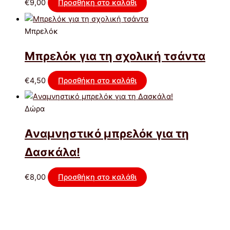
€
9,00
Προσθήκη στο καλάθι
Μπρελόκ
Μπρελόκ για τη σχολική τσάντα
€
4,50
Προσθήκη στο καλάθι
Δώρα
Aναμνηστικό μπρελόκ για τη
Δασκάλα!
€
8,00
Προσθήκη στο καλάθι