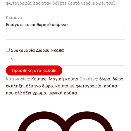
φωτογραφία σας όταν βάζετε ζεστό νερό, καφέ, τσάϊ
Κείμενο
Εισάγετε το επιθυμητό κείμενο
Συσκευασία Δώρου
(
+
€
0,50
)
Προσθήκη στο καλάθι
Κατηγορίες:
Κούπες
,
Μαγική κούπα
Ετικέτες:
δωρο
,
δώρο
έκπληξη
,
έξυπνο δώρο
,
κούπα με φωτογραφία
,
κούπα
που αλλάζει χρωμα
,
μαγική κούπα