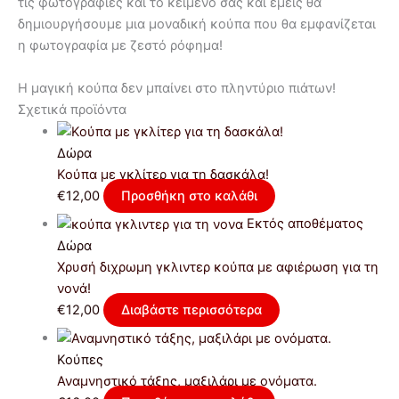
τις φωτογραφίες και το κείμενο σας και εμείς θα
δημιουργήσουμε μια μοναδική κούπα που θα εμφανίζεται
η φωτογραφία με ζεστό ρόφημα!
Η μαγική κούπα δεν μπαίνει στο πληντύριο πιάτων!
Σχετικά προϊόντα
Δώρα
Κούπα με γκλίτερ για τη δασκάλα!
€
12,00
Προσθήκη στο καλάθι
Εκτός αποθέματος
Δώρα
Χρυσή διχρωμη γκλιντερ κούπα με αφιέρωση για τη
νονά!
€
12,00
Διαβάστε περισσότερα
Κούπες
Αναμνηστικό τάξης, μαξιλάρι με ονόματα.