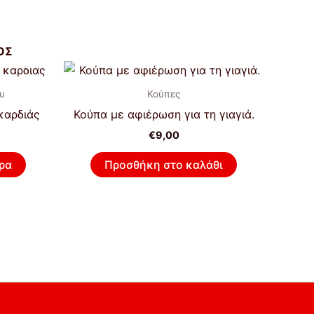
ΟΣ
υ
Κούπες
καρδιάς
Κούπα με αφιέρωση για τη γιαγιά.
€
9,00
ρα
Προσθήκη στο καλάθι