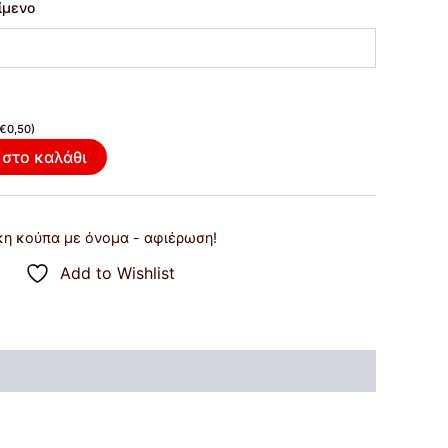
ίμενο
€
0,50
)
στο καλάθι
κη κούπα με όνομα - αφιέρωση!
Add to Wishlist