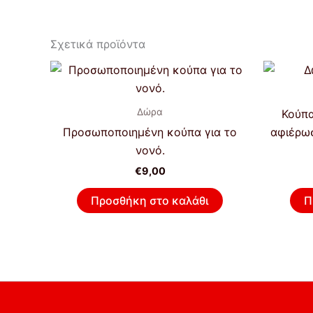
Σχετικά προϊόντα
Δώρα
Κούπα
Προσωποποιημένη κούπα για το
αφιέρω
νονό.
€
9,00
Προσθήκη στο καλάθι
Π