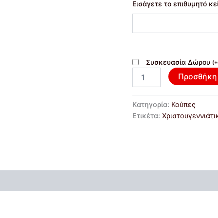
Εισάγετε το επιθυμητό κε
Συσκευασία Δώρου
(
+
Προσθήκη 
Κατηγορία:
Κούπες
Ετικέτα:
Xριστουγεννιάτι