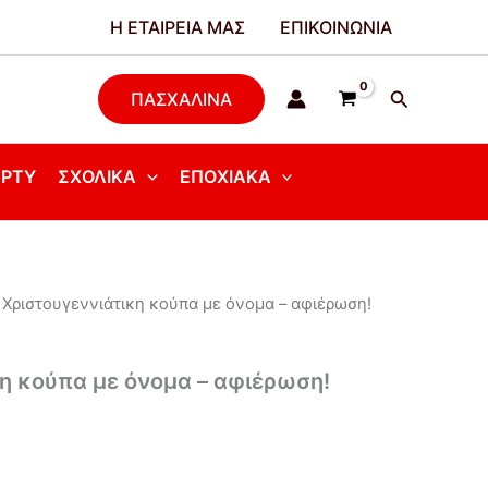
Η ΕΤΑΙΡΕΊΑ ΜΑΣ
ΕΠΙΚΟΙΝΩΝΊΑ
Αναζήτησ
ΠΑΣΧΑΛΙΝΑ
ΆΡΤΥ
ΣΧΟΛΙΚΆ
ΕΠΟΧΙΑΚΆ
 Xριστουγεννιάτικη κούπα με όνομα – αφιέρωση!
η κούπα με όνομα – αφιέρωση!