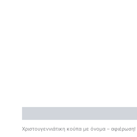
Περιγραφή
Xριστουγεννιάτικη κούπα με όνομα – αφιέρωση!