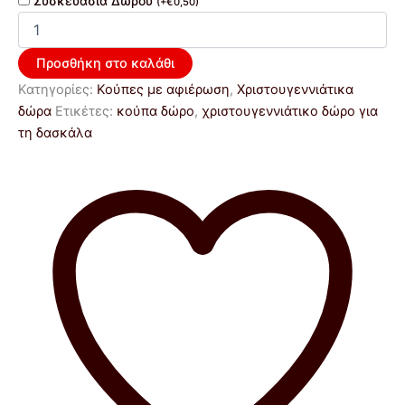
Συσκευασία Δώρου
(
+
€
0,50
)
Προσθήκη στο καλάθι
Κατηγορίες:
Κούπες με αφιέρωση
,
Χριστουγεννιάτικα
δώρα
Ετικέτες:
κούπα δώρο
,
χριστουγεννιάτικο δώρο για
τη δασκάλα