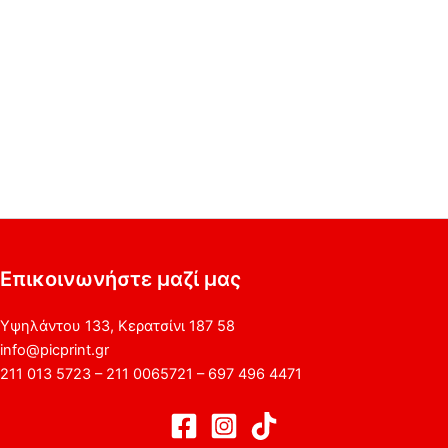
Επικοινωνήστε μαζί μας
Υψηλάντου 133, Κερατσίνι 187 58
info@picprint.gr
211 013 5723 – 211 0065721 – 697 496 4471