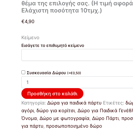
10τμχ.)
θέμα της επιλογής σας. (Η τιμή αφορά 
ποσότητα
Ελάχιστη ποσότητα 10τμχ.)
€
4,90
Κείμενο
Εισάγετε το επιθυμητό κείμενο
Συσκευασία Δώρου
(
+
€
0,50
)
Προσθήκη στο καλάθι
Κατηγορία:
Δώρα για παιδικά πάρτυ
Ετικέτες:
δώ
αγόρι
,
δώρο για κορίτσι
,
Δώρο για Παιδικά Γενέθ
Όνομα
,
Δώρο με φωτογραφία
,
Δώρο Πάρτι
,
προσ
για πάρτυ
,
προσωποποιημένο δώρο