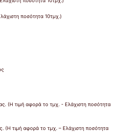
Ελάχιστη ποσότητα 10τμχ.)
ος
. (Η τιμή αφορά το τμχ. – Ελάχιστη ποσότητα