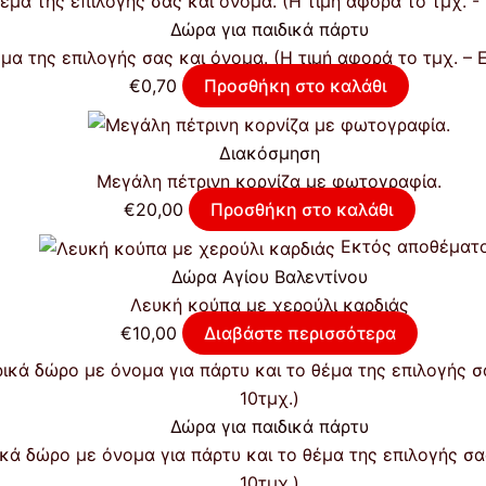
Δώρα για παιδικά πάρτυ
μα της επιλογής σας και όνομα. (Η τιμή αφορά το τμχ. – 
€
0,70
Προσθήκη στο καλάθι
Διακόσμηση
Μεγάλη πέτρινη κορνίζα με φωτογραφία.
€
20,00
Προσθήκη στο καλάθι
Εκτός αποθέματ
Δώρα Αγίου Βαλεντίνου
Λευκή κούπα με χερούλι καρδιάς
€
10,00
Διαβάστε περισσότερα
Δώρα για παιδικά πάρτυ
 δώρο με όνομα για πάρτυ και το θέμα της επιλογής σας
10τμχ.)