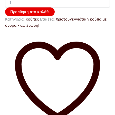
Προσθήκη στο καλάθι
Κατηγορία:
Κούπες
Ετικέτα:
Xριστουγεννιάτικη κούπα με
όνομα - αφιέρωση!